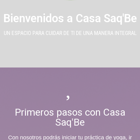
Bienvenidos a Casa Saq'Be
UN ESPACIO PARA CUIDAR DE TI DE UNA MANERA INTEGRAL
Primeros pasos con Casa
Saq'Be
Con nosotros podrás iniciar tu práctica de yoga, ir