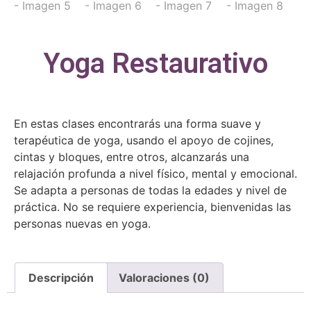
Yoga Restaurativo
En estas clases encontrarás una forma suave y
terapéutica de yoga, usando el apoyo de cojines,
cintas y bloques, entre otros, alcanzarás una
relajación profunda a nivel físico, mental y emocional.
Se adapta a personas de todas la edades y nivel de
práctica. No se requiere experiencia, bienvenidas las
personas nuevas en yoga.
Descripción
Valoraciones (0)