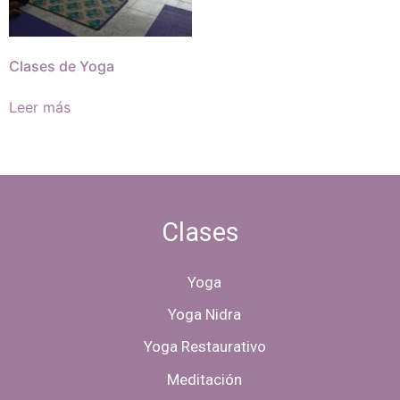
Clases de Yoga
Leer más
Clases
Yoga
Yoga Nidra
Yoga Restaurativo
Meditación