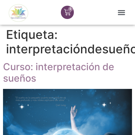
Etiqueta:
interpretacióndesueñ
Curso: interpretación de
sueños