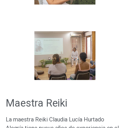
Maestra Reiki
La maestra Reiki Claudia Lucía Hurtado
Alegría tiene nueve años de experiencia en el