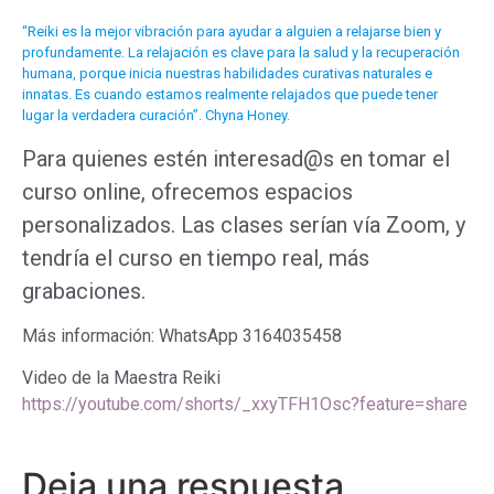
“Reiki es la mejor vibración para ayudar a alguien a relajarse bien y
profundamente. La relajación es clave para la salud y la recuperación
humana, porque inicia nuestras habilidades curativas naturales e
innatas. Es cuando estamos realmente relajados que puede tener
lugar la verdadera curación”. Chyna Honey.
Para quienes estén interesad@s en tomar el
curso online, ofrecemos espacios
personalizados. Las clases serían vía Zoom, y
tendría el curso en tiempo real, más
grabaciones.
Más información: WhatsApp 3164035458
Video de la Maestra Reiki
https://youtube.com/shorts/_xxyTFH1Osc?feature=share
Deja una respuesta