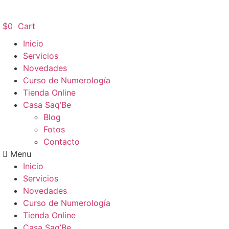
Ir
al
$
0
Cart
contenido
Inicio
Servicios
Novedades
Curso de Numerología
Tienda Online
Casa Saq’Be
Blog
Fotos
Contacto
Menu
Inicio
Servicios
Novedades
Curso de Numerología
Tienda Online
Casa Saq’Be