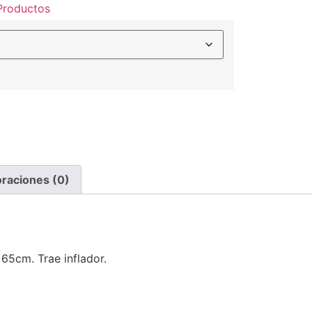
Productos
oraciones (0)
 65cm. Trae inflador.