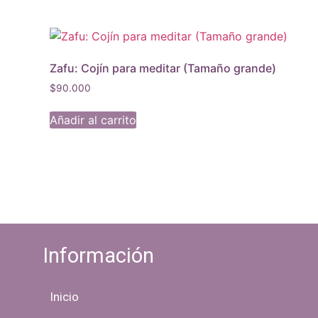
Zafu: Cojín para meditar (Tamaño grande)
$
90.000
Añadir al carrito
Información
Inicio