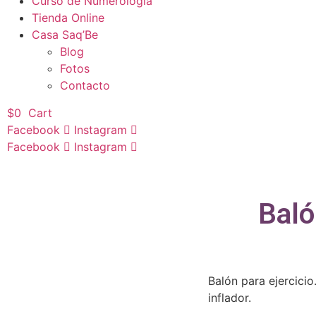
Curso de Numerología
Tienda Online
Casa Saq’Be
Blog
Fotos
Contacto
$
0
Cart
Facebook
Instagram
Facebook
Instagram
Baló
Balón para ejercicio
inflador.