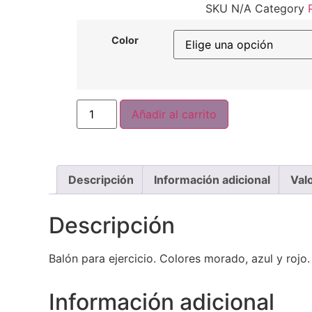
SKU
N/A
Category
Color
Balón
Añadir al carrito
para
ejercicio
cantidad
Descripción
Información adicional
Val
Descripción
Balón para ejercicio. Colores morado, azul y rojo.
Información adicional