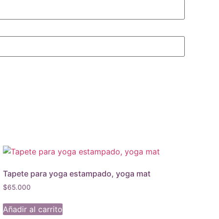
Tapete para yoga estampado, yoga mat
$
65.000
Añadir al carrito