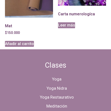
Carta numerologíca
Leer más
Mat
$
150.000
Añadir al carrito
Clases
Yoga
Yoga Nidra
Yoga Restaurativo
Meditación