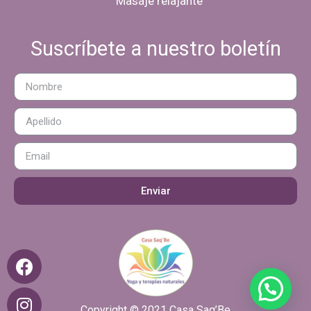
Masaje relajante
Suscríbete a nuestro boletín
Enviar
Copyright © 2021 Casa Saq’Be