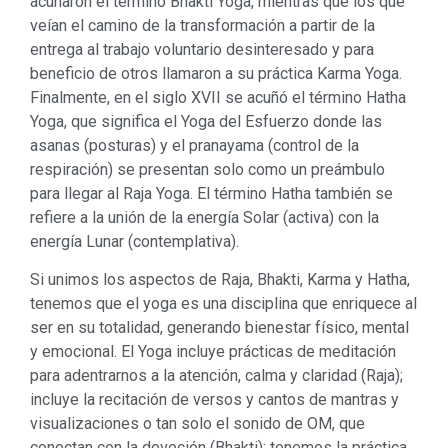
acuñaron el término Bhakti Yoga, mientras que los que
veían el camino de la transformación a partir de la
entrega al trabajo voluntario desinteresado y para
beneficio de otros llamaron a su práctica Karma Yoga.
Finalmente, en el siglo XVII se acuñó el término Hatha
Yoga, que significa el Yoga del Esfuerzo donde las
asanas (posturas) y el pranayama (control de la
respiración) se presentan solo como un preámbulo
para llegar al Raja Yoga. El término Hatha también se
refiere a la unión de la energía Solar (activa) con la
energía Lunar (contemplativa).
Si unimos los aspectos de Raja, Bhakti, Karma y Hatha,
tenemos que el yoga es una disciplina que enriquece al
ser en su totalidad, generando bienestar físico, mental
y emocional. El Yoga incluye prácticas de meditación
para adentrarnos a la atención, calma y claridad (Raja);
incluye la recitación de versos y cantos de mantras y
visualizaciones o tan solo el sonido de OM, que
conectan con la devoción (Bhakti); tenemos la práctica