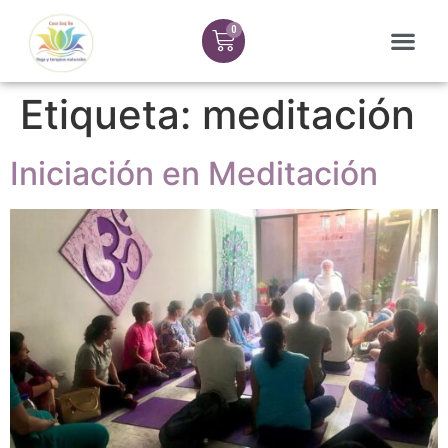
Etiqueta:
meditación
Iniciación en Meditación