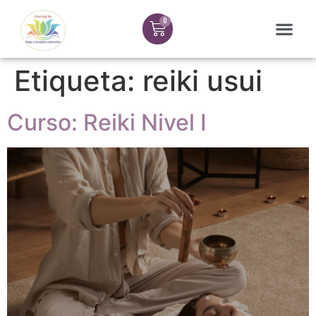
Etiqueta:
reiki usui
Curso: Reiki Nivel I